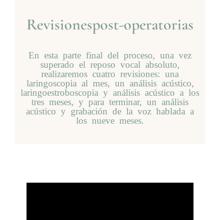
Revisionespost-operatorias
En esta parte final del proceso, una vez
superado el reposo vocal absoluto,
realizaremos cuatro revisiones: una
laringoscopia al mes, un análisis acústico,
laringoestroboscopia y análisis acústico a los
tres meses, y para terminar, un análisis
acústico y grabación de la voz hablada a
los nueve meses.