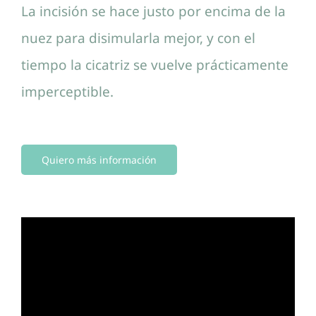
La incisión se hace justo por encima de la
nuez para disimularla mejor, y con el
tiempo la cicatriz se vuelve prácticamente
imperceptible.
Quiero más información