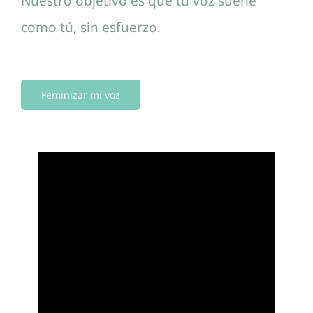
Nuestro objetivo es que tu voz suene
como tú, sin esfuerzo.
Feminizar mi voz