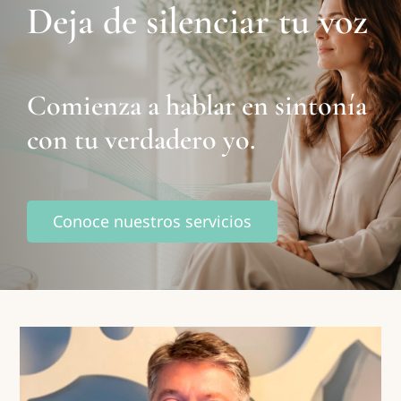
Deja de silenciar tu voz
Comienza a hablar en sintonía
con tu verdadero yo.
Conoce nuestros servicios