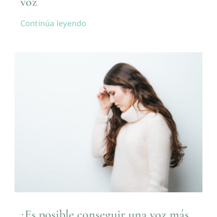
voz
Continúa leyendo
¿Es posible conseguir una voz más