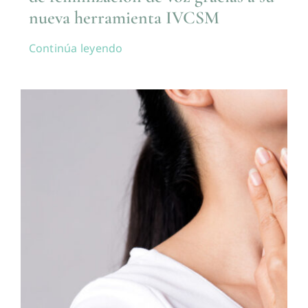
nueva herramienta IVCSM
Continúa leyendo