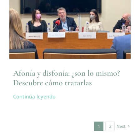
Afonía y disfonía: ¿son lo mismo?
Descubre cómo tratarlas
Continúa leyendo
1
2
Next