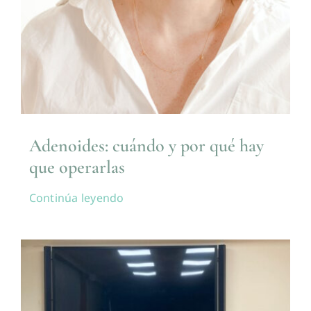
Adenoides: cuándo y por qué hay
que operarlas
Continúa leyendo