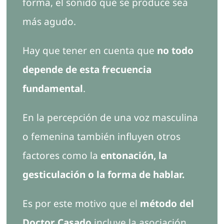
forma, el sonido que se produce sea
más agudo.
Hay que tener en cuenta que
no todo
depende de esta frecuencia
fundamental
.
En la percepción de una voz masculina
o femenina también influyen otros
factores como la
entonación, la
gesticulación o la forma de hablar.
Es por este motivo que el
método del
Doctor Casado
incluye la asociación