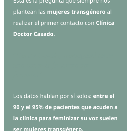
Esta es la pregunta que siempre nos
Contacto
plantean las
mujeres transgénero
al
realizar el primer contacto con
Clínica
Doctor Casado
.
“Doctor Casado, ¿conseguiré tener
una voz más femenina sin
forzarla?”
Los datos hablan por sí solos:
entre el
90 y el 95% de pacientes que acuden a
la clínica para feminizar su voz suelen
ser mujeres transgénero.