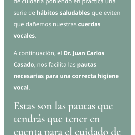
de cuidarla poniéndo en práctica una
serie de
hábitos saludables
que eviten
que dañemos nuestras
cuerdas
vocales
.
A continuación, el
Dr. Juan Carlos
Casado
, nos facilita las
pautas
necesarias para una correcta higiene
vocal
.
Estas son las pautas que
tendrás que tener en
cuenta para el cuidado de