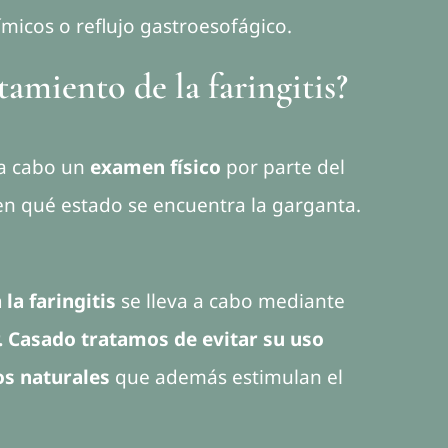
micos o reflujo gastroesofágico.
tamiento de la faringitis?
 a cabo un
examen físico
por parte del
 en qué estado se encuentra la garganta.
la faringitis
se lleva a cabo mediante
r. Casado tratamos de evitar su uso
s naturales
que además estimulan el