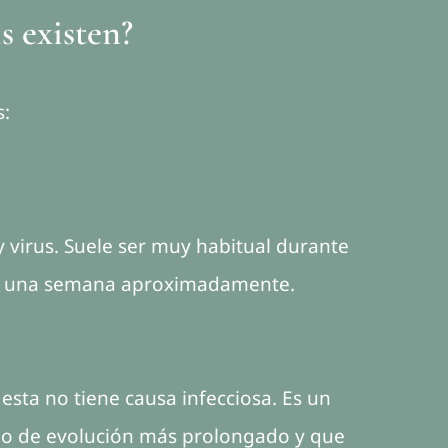
s existen?
s:
y virus. Suele ser muy habitual durante
 de una semana aproximadamente.
, esta no tiene causa infecciosa. Es un
po de evolución más prolongado y que