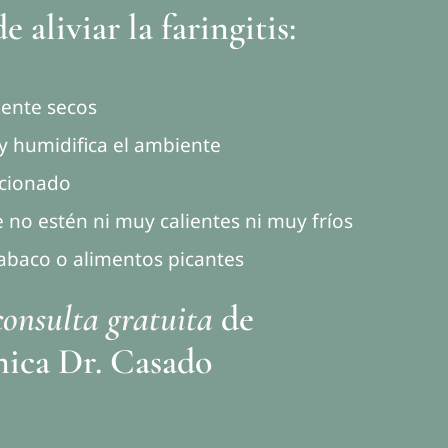
e aliviar la faringitis:
mente secos
 y humidifica el ambiente
icionado
 no estén ni muy calientes ni muy fríos
tabaco o alimentos picantes
consulta gratuita
de
nica Dr. Casado