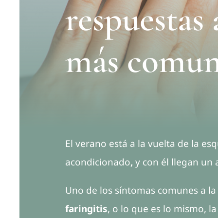
respuestas 
más comun
El verano está a la vuelta de la es
acondicionado
,
y con él llegan un
Uno de los síntomas comunes a la i
faringitis
, o lo que es lo mismo, l