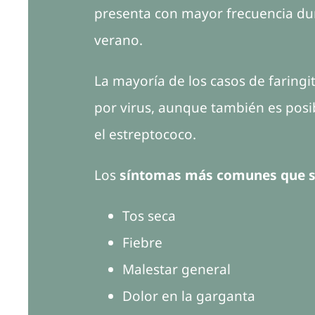
presenta con mayor frecuencia dur
verano.
La mayoría de los casos de faringi
por virus, aunque también es posi
el estreptococo.
Los
síntomas más comunes que se 
Tos seca
Fiebre
Malestar general
Dolor en la garganta