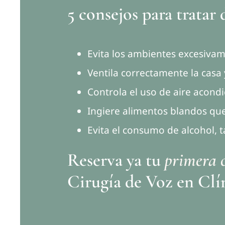
5 consejos para tratar d
Evita los ambientes excesiva
Ventila correctamente la casa
Controla el uso de aire acond
Ingiere alimentos blandos que
Evita el consumo de alcohol, 
Reserva ya tu
primera 
Cirugía de Voz en Clí