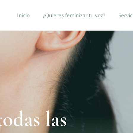
Inicio
¿Quieres feminizar tu voz?
Servic
todas las