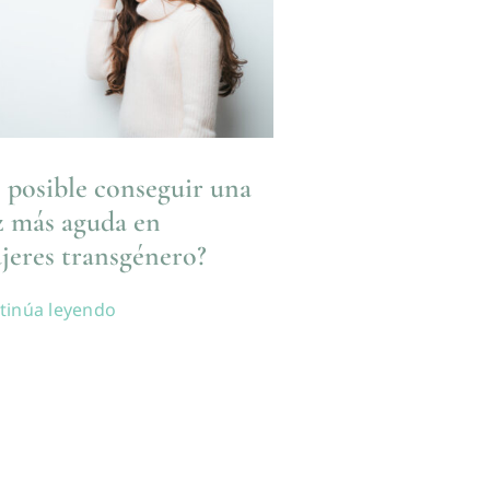
s posible conseguir una
z más aguda en
jeres transgénero?
tinúa leyendo