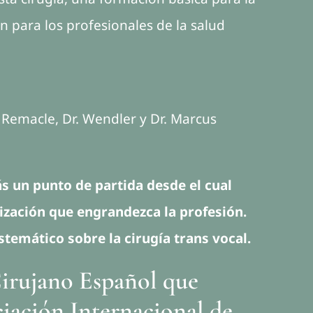
n para los profesionales de la salud
r Remacle, Dr. Wendler y Dr. Marcus
s un punto de partida desde el cual
ización que engrandezca la profesión.
stemático sobre la cirugía trans vocal.
Cirujano Español que
ciación Internacional de