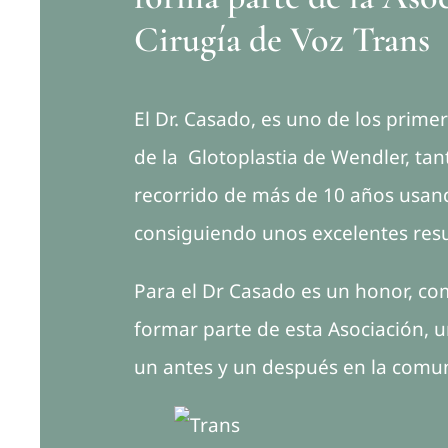
Cirugía de Voz Trans
El Dr. Casado, es uno de los primer
de la Glotoplastia de Wendler, tant
recorrido de más de 10 años usand
consiguiendo unos excelentes res
Para el Dr Casado es un honor, c
formar parte de esta Asociación, u
un antes y un después en la comu