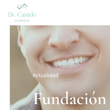
Skip
to
content
Actualidad
Fundación 