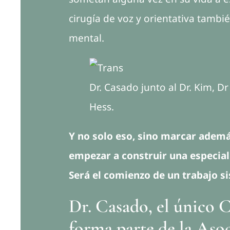
cirugía de voz y orientativa tambié
mental.
Dr. Casado junto al Dr. Kim, D
Hess.
Y no solo eso, sino marcar ademá
empezar a construir una especial
Será el comienzo de un trabajo si
Dr. Casado, el único 
forma parte de la Aso