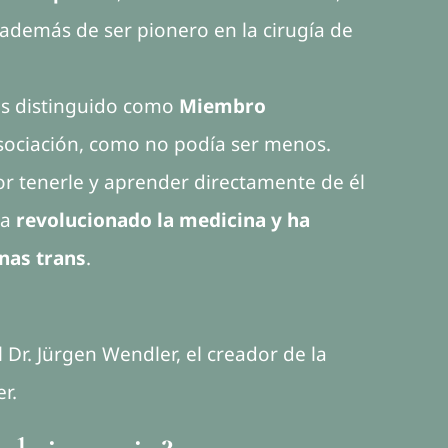
 además de ser pionero en la cirugía de
os distinguido como
Miembro
sociación, como no podía ser menos.
r tenerle y aprender directamente de él
ha
revolucionado la medicina y ha
nas trans
.
l Dr. Jürgen Wendler, el creador de la
r.