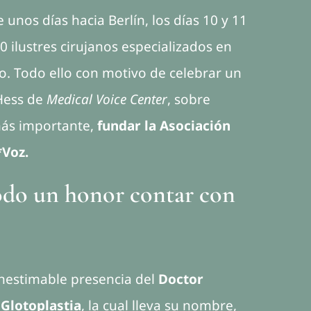
 unos días hacia Berlín, los días 10 y 11
0 ilustres cirujanos especializados en
o. Todo ello con motivo de celebrar un
Hess de
Medical Voice Center
, sobre
 más importante,
fundar la Asociación
*Voz.
odo un honor contar con
inestimable presencia del
Doctor
 Glotoplastia
, la cual lleva su nombre,