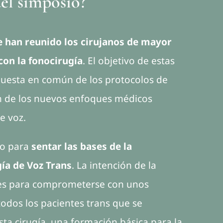
del simposio?
se han reunido los cirujanos de mayor
on la fonocirugía
. El objetivo de estas
 puesta en común de los protocolos de
ón de los nuevos enfoques médicos
de voz.
ro para
sentar las bases de la
gía de Voz Trans
. La intención de la
ares para comprometerse con unos
todos los pacientes trans que se
ta cirugía, una formación básica para la