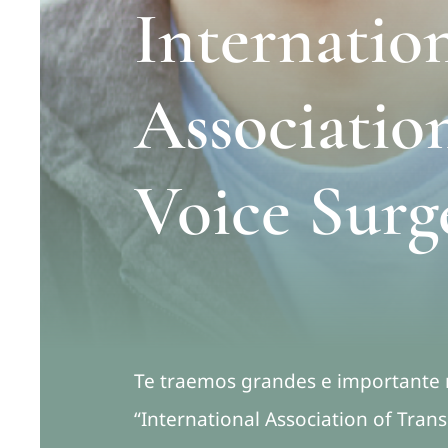
Internatio
Associatio
Voice Surg
Te traemos grandes e importante no
“International Association of Tra