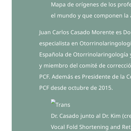
Mapa de orígenes de los profe
el mundo y que componen la a
Juan Carlos Casado Morente es Doc
especialista en Otorrinolaringolog
Española de Otorrinolaringología y
y miembro del comité de corrección
PCF. Además es Presidente de la C
PCF desde octubre de 2015.
Dr. Casado junto al Dr. Kim (
Vocal Fold Shortening and Re