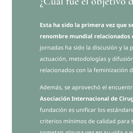
¿Cuál fue el objetivo 
Esta ha sido la primera vez que 
renombre mundial relacionados c
jornadas ha sido la discusión y la
actuación, metodologías y difusi
relacionados con la feminización 
Además, se aprovechó el encuent
Asociación Internacional de Ciru
fundación es unificar los estánd
criterios mínimos de calidad para 
sometan alguna vez en su vida a es