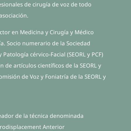
sionales de cirugía de voz de todo
sociación.
tor en Medicina y Cirugía y Médico
ía. Socio numerario de la Sociedad
 Patología cérvico-Facial (SEORL y PCF)
 de artículos científicos de la SEORL y
omisión de Voz y Foniatría de la SEORL y
creador de la técnica denominada
trodisplacement Anterior