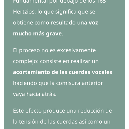
Fundamental por debajo de los 165
Hertzios, lo que significa que se
obtiene como resultado una
voz
mucho más grave
.
El proceso no es excesivamente
complejo: consiste en realizar un
acortamiento de las cuerdas vocales
haciendo que la comisura anterior
vaya hacia atrás.
Este efecto produce una reducción de
la tensión de las cuerdas así como un