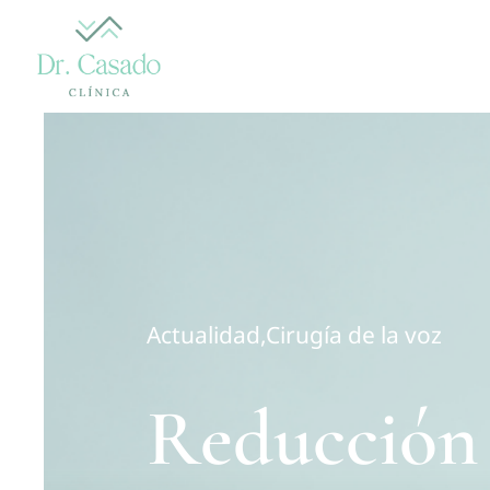
Skip
to
content
Actualidad
,
Cirugía de la voz
Reducción 