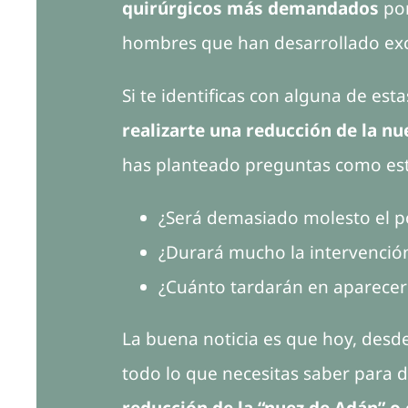
quirúrgicos más demandados
por
hombres que han desarrollado ex
Si te identificas con alguna de es
realizarte una reducción de la nu
has planteado preguntas como est
¿Será demasiado molesto el p
¿Durará mucho la intervenció
¿Cuánto tardarán en aparecer 
La buena noticia es que hoy, desd
todo lo que necesitas saber para 
reducción de la “nuez de Adán” o 