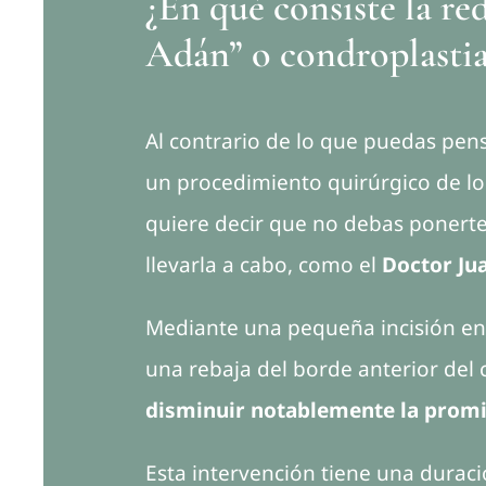
¿En qué consiste la re
Adán” o condroplastia
Al contrario de lo que puedas pensa
un procedimiento quirúrgico de lo 
quiere decir que no debas ponert
llevarla a cabo, como el
Doctor Ju
Mediante una pequeña incisión en l
una rebaja del borde anterior del 
disminuir notablemente la promi
Esta intervención tiene una dura