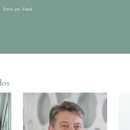
Envía por Email
dos