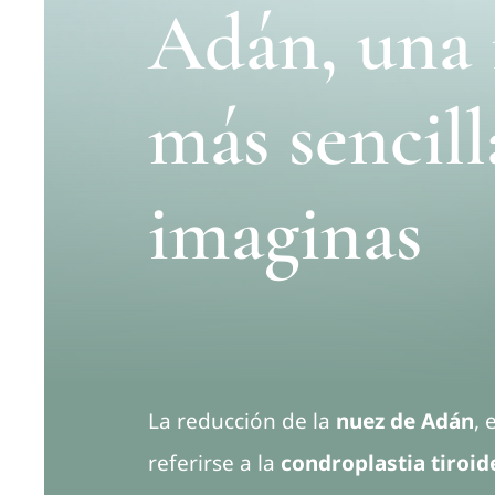
Adán, una 
más sencill
imaginas
La reducción de la
nuez de Adán
, 
referirse a la
condroplastia tiroid