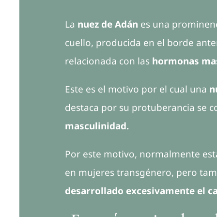
La
nuez de Adán
es una prominenci
cuello, producida en el borde ante
relacionada con las
hormonas mas
Este es el motivo por el cual una
n
destaca por su protuberancia se 
masculinidad.
Por este motivo, normalmente est
en mujeres transgénero, pero ta
desarrollado excesivamente el ca