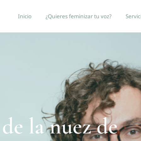
Inicio
¿Quieres feminizar tu voz?
Servic
de la nuez de