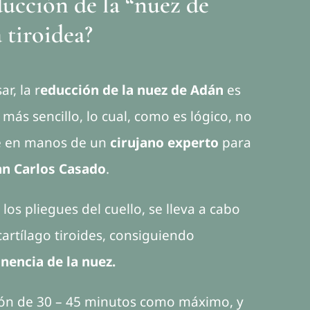
ducción de la “nuez de
 tiroidea?
r, la r
educción de la nuez de Adán
es
más sencillo, lo cual, como es lógico, no
e en manos de un
cirujano experto
para
an Carlos Casado
.
os pliegues del cuello, se lleva a cabo
cartílago tiroides, consiguiendo
nencia de la nuez.
ción de 30 – 45 minutos como máximo, y