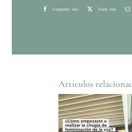
Compartir esto
Tweet esto
Artículos relaciona