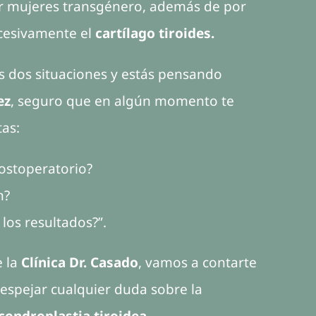
 mujeres transgénero, además de por
cesivamente el
cartílago tiroides.
tas dos situaciones y estás pensando
ez
, seguro que en algún momento te
as:
ostoperatorio?
n?
los resultados?”.
e la
Clínica Dr. Casado
, vamos a contarte
despejar cualquier duda sobre la
condroplastia tiroidea.