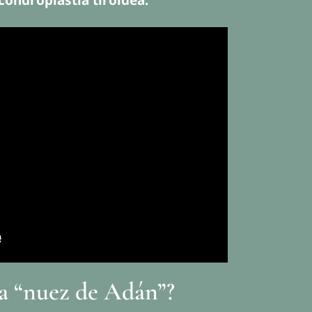
a “nuez de Adán”?