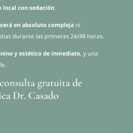
o local con sedación
.
 será en absoluto compleja
ni
stias durante las primeras 24/48 horas.
nino y estético de inmediato
, y una
le.
consulta gratuita
de
ica Dr. Casado