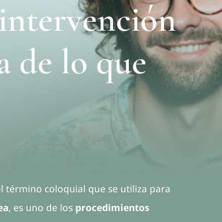
intervención
a de lo que
el término coloquial que se utiliza para
ea
, es uno de los
procedimientos