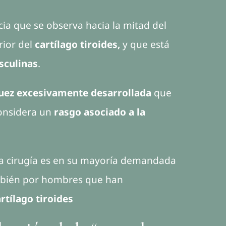
a que se observa hacia la mitad del
rior del
cartílago tiroides,
y que está
culinas
.
uez excesivamente desarrollada
que
considera un
rasgo asociado a la
a cirugía es en su mayoría demandada
mbién por hombres que han
rtílago tiroides