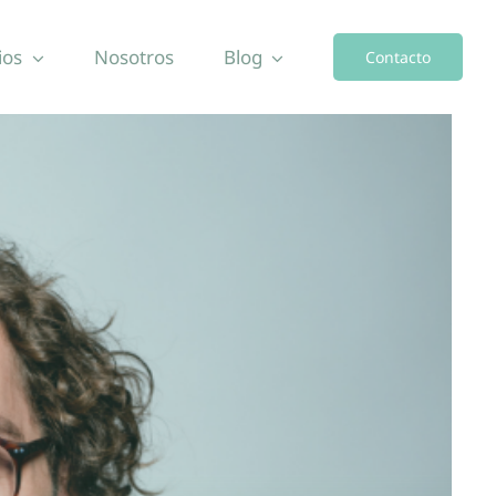
ios
Nosotros
Blog
Contacto