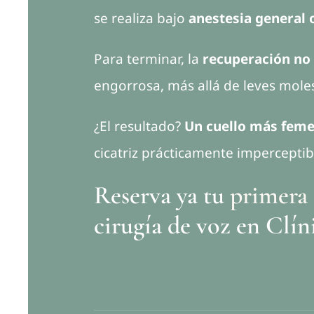
se realiza bajo
anestesia general 
Para terminar, la
recuperación no
engorrosa, más allá de leves mole
¿El resultado?
Un cuello más feme
cicatriz prácticamente imperceptib
Reserva ya tu
primera 
cirugía de voz en Clín