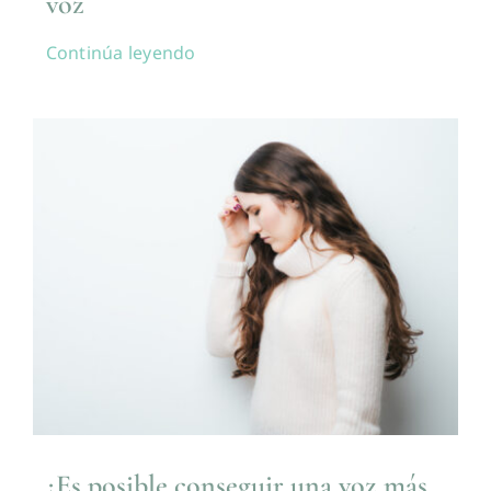
voz
Continúa leyendo
¿Es posible conseguir una voz más