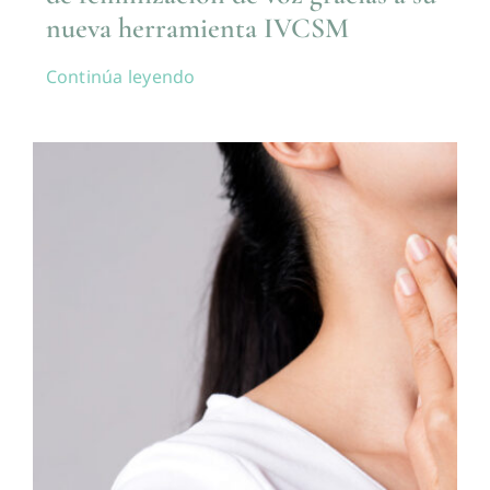
nueva herramienta IVCSM
Continúa leyendo