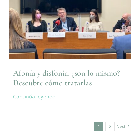
Afonía y disfonía: ¿son lo mismo?
Descubre cómo tratarlas
Continúa leyendo
1
2
Next