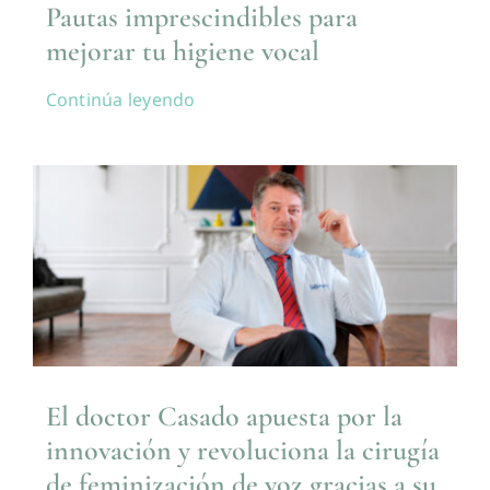
Pautas imprescindibles para
mejorar tu higiene vocal
Continúa leyendo
El doctor Casado apuesta por la
innovación y revoluciona la cirugía
de feminización de voz gracias a su