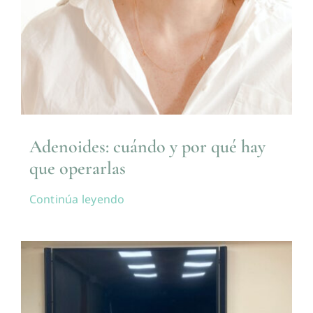
Adenoides: cuándo y por qué hay
que operarlas
Continúa leyendo